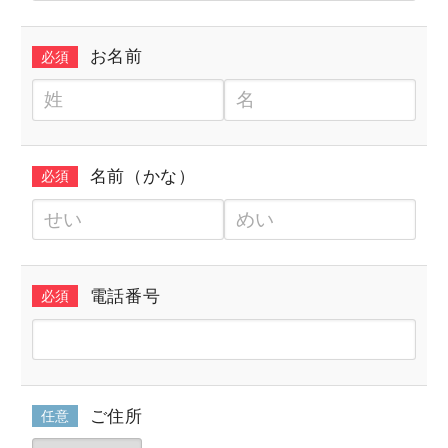
お名前
必須
名前（かな）
必須
電話番号
必須
ご住所
任意