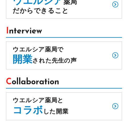
ウエルシア
薬局
だからできること
Interview
ウエルシア薬局で
開業
された先生の声
Collaboration
ウエルシア薬局と
コラボ
した開業