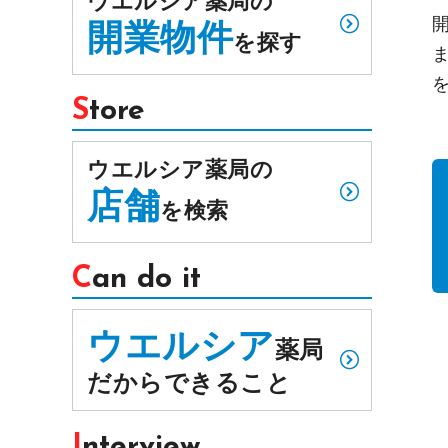
ウエルシア薬局の
開業物件
を探す
Store
ウエルシア薬局の
店舗
を検索
Can do it
ウエルシア
薬局
だからできること
Interview