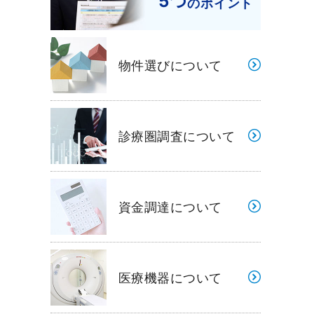
5つ
のポイント
物件選びについて
診療圏調査について
資金調達について
医療機器について