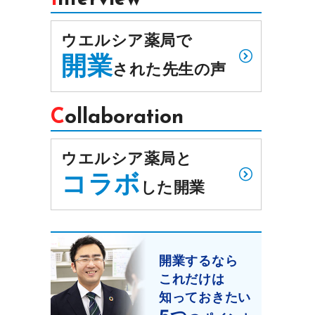
ウエルシア薬局で
開業
された先生の声
Collaboration
ウエルシア薬局と
コラボ
した開業
開業するなら
これだけは
知っておきたい