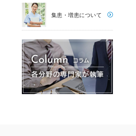
集患・増患について