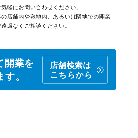
お気軽にお問い合わせください。
存の店舗内や敷地内、あるいは隣地での開業
ご遠慮なくご相談ください。
て開業を
店舗検索は
こちらから
ます。