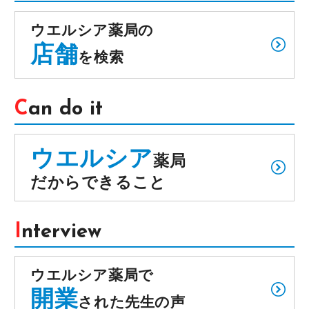
ウエルシア薬局の
店舗
を検索
Can do it
ウエルシア
薬局
だからできること
Interview
ウエルシア薬局で
開業
された先生の声