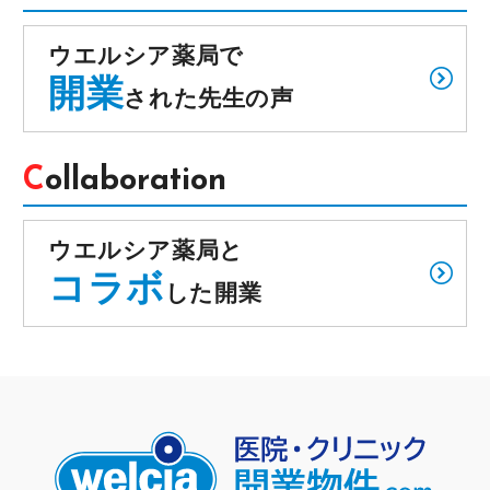
ウエルシア薬局で
開業
された先生の声
Collaboration
ウエルシア薬局と
コラボ
した開業