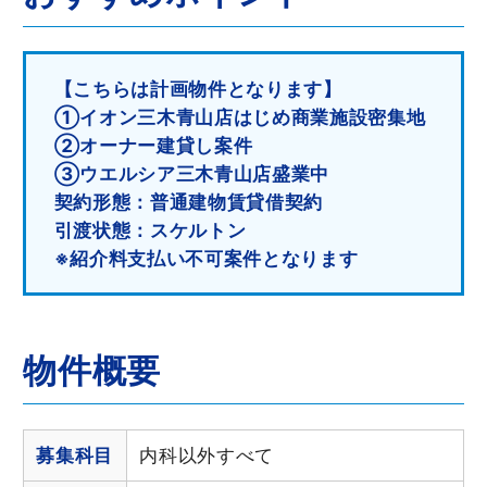
【こちらは計画物件となります】
①イオン三木青山店はじめ商業施設密集地
②オーナー建貸し案件
③ウエルシア三木青山店盛業中
契約形態：普通建物賃貸借契約
引渡状態：スケルトン
※紹介料支払い不可案件となります
物件概要
募集科目
内科以外すべて