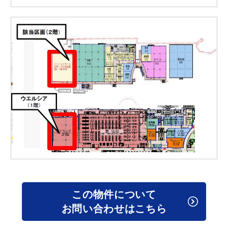
この物件について
お問い合わせはこちら