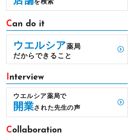
を検索
Can do it
ウエルシア
薬局
だからできること
Interview
ウエルシア薬局で
開業
された先生の声
Collaboration