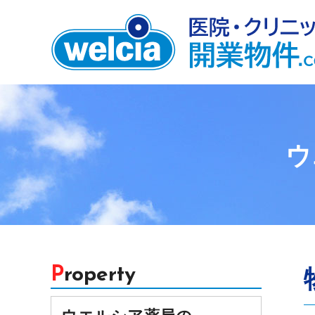
ウ
Property