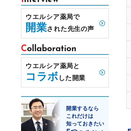
ウエルシア薬局で
開業
された先生の声
Collaboration
ウエルシア薬局と
コラボ
した開業
開業するなら
これだけは
知っておきたい