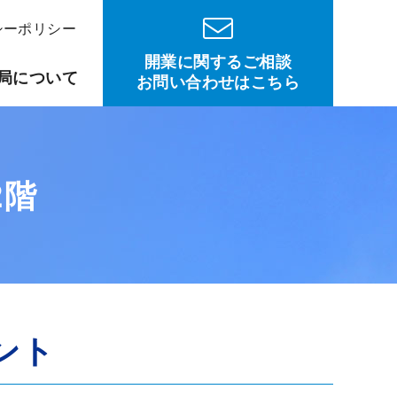
シーポリシー
開業に関するご相談
局について
お問い合わせはこちら
2階
ント