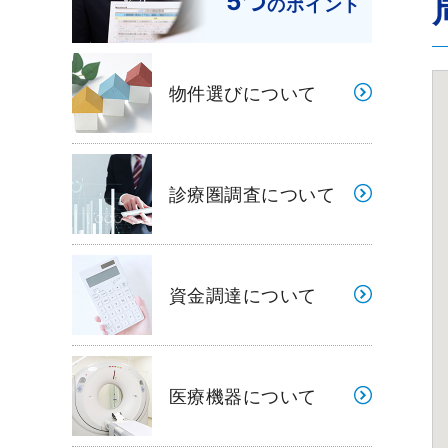
5つ
のポイント
物件選びについて
診療圏調査について
資金調達について
医療機器について