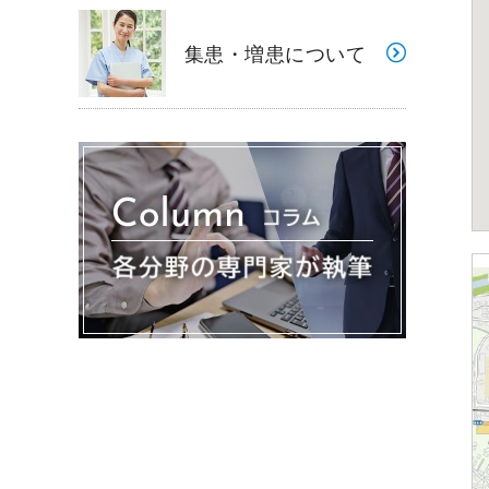
集患・増患について