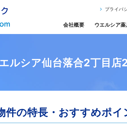
プライバ
会社概要
ウエルシア薬
エルシア仙台落合2丁目店
物件の特長・
おすすめポイ