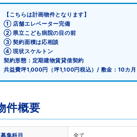
【こちらは計画物件となります】
① 店舗エレベーター完備
② 県立こども病院の目の前
③ 契約面積は応相談
④ 現状スケルトン
契約形態：定期建物賃貸借契約
共益費坪1,000円（坪1,100円税込）/ 敷金：10カ月
物件概要
募集科目
全て