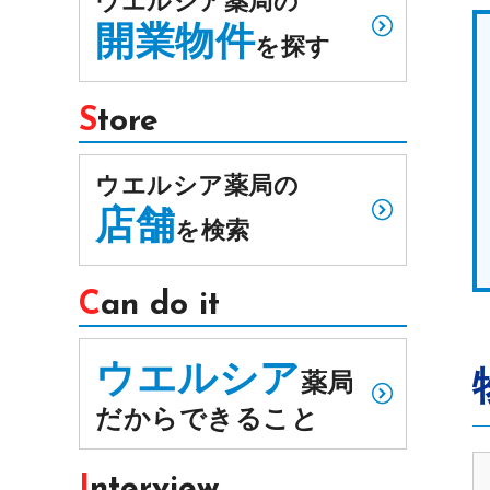
ウエルシア薬局の
開業物件
を探す
Store
ウエルシア薬局の
店舗
を検索
Can do it
ウエルシア
薬局
だからできること
Interview