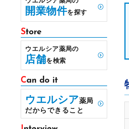
ウエルシア薬局の
開業物件
を探す
Store
ウエルシア薬局の
店舗
を検索
Can do it
ウエルシア
薬局
だからできること
Interview