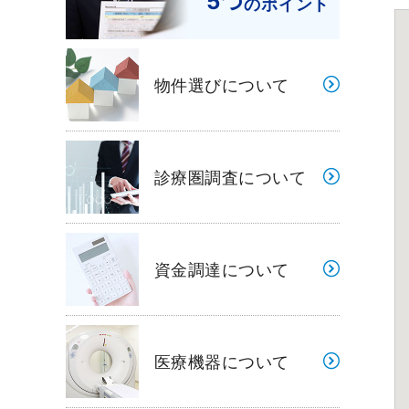
5つ
のポイント
物件選びについて
診療圏調査について
資金調達について
医療機器について