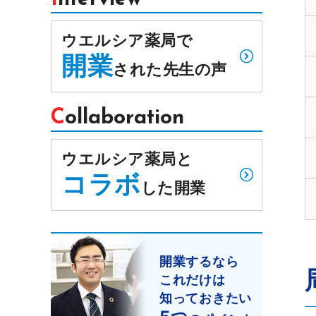
ウエルシア薬局で
開業
された先生の声
Collaboration
ウエルシア薬局と
コラボ
した開業
開業するなら
これだけは
知っておきたい