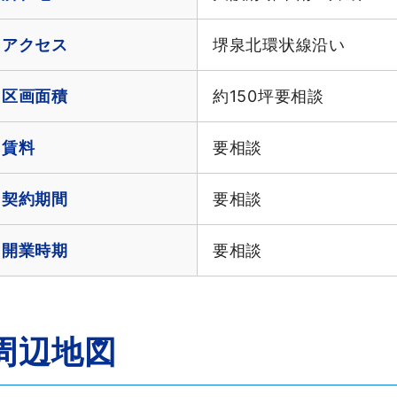
アクセス
堺泉北環状線沿い
区画面積
約150坪要相談
賃料
要相談
契約期間
要相談
開業時期
要相談
周辺地図