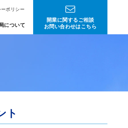
シーポリシー
開業に関するご相談
局について
お問い合わせはこちら
ント