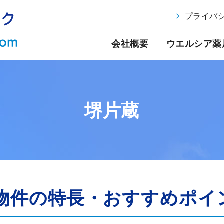
プライバ
会社概要
ウエルシア薬
堺片蔵
物件の特長・
おすすめポイ