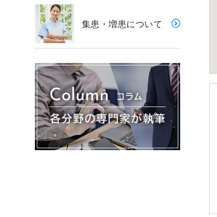
集患・増患について