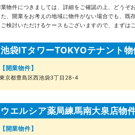
開業物件につきましては、詳細をご確認の上、どうぞ
また、開業をお考えの地域に物件がない場合でも、既
をご検討いただけるケースもございますので、まずは
池袋ITタワーTOKYOテナント物
【開業物件】
東京都豊島区西池袋3丁目28-4
ウエルシア薬局練馬南大泉店物
【開業物件】