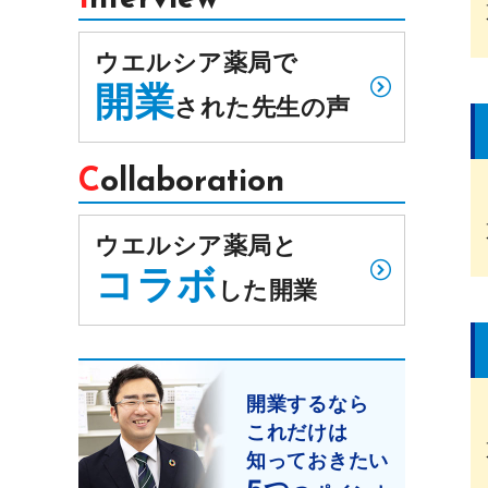
ウエルシア薬局で
開業
された先生の声
Collaboration
ウエルシア薬局と
コラボ
した開業
開業するなら
これだけは
知っておきたい