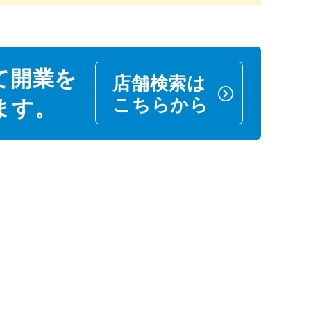
て開業を
店舗検索は
こちらから
ます。