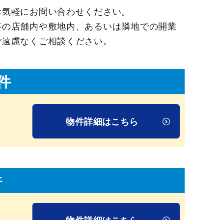
お気軽にお問い合わせください。
存の店舗内や敷地内、あるいは隣地での開業
ご遠慮なくご相談ください。
件
物件詳細はこちら
件