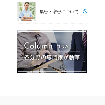
集患・増患について