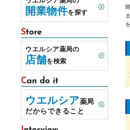
ウエルシア薬局の
開業物件
を探す
Store
ウエルシア薬局の
店舗
を検索
Can do it
ウエルシア
薬局
だからできること
Interview